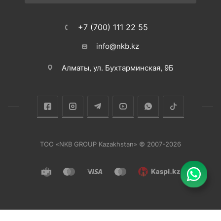
+7 (700) 111 22 55
info@nkb.kz
Алматы, ул. Бухтарминская, 9Б
ТОО «NKB GROUP Kazakhstan» © 2007-2026