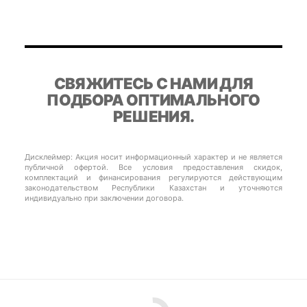
СВЯЖИТЕСЬ С НАМИ ДЛЯ
ПОДБОРА ОПТИМАЛЬНОГО
РЕШЕНИЯ.
Дисклеймер: Акция носит информационный характер и не является
публичной офертой. Все условия предоставления скидок,
комплектаций и финансирования регулируются действующим
законодательством Республики Казахстан и уточняются
индивидуально при заключении договора.