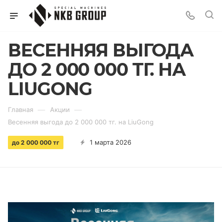
ВЕСЕННЯЯ ВЫГОДА
ДО 2 000 000 ТГ. НА
LIUGONG
—
—
Главная
Акции
Весенняя выгода до 2 000 000 тг. на LiuGong
1 марта 2026
до 2 000 000 тг