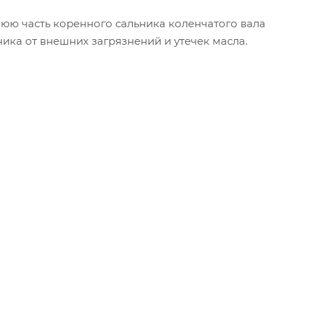
юю часть коренного сальника коленчатого вала
ика от внешних загрязнений и утечек масла.