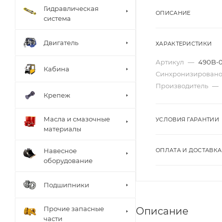
Гидравлическая
ОПИСАНИЕ
система
Двигатель
ХАРАКТЕРИСТИКИ
Артикул
—
490B-
Кабина
Синхронизировано
Производитель
—
Крепеж
Масла и смазочные
УСЛОВИЯ ГАРАНТИИ
материалы
Навесное
ОПЛАТА И ДОСТАВКА
оборудование
Подшипники
Прочие запасные
Описание
части