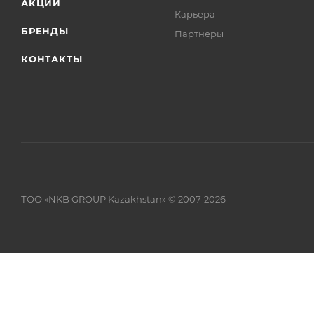
АКЦИИ
Карьера
БРЕНДЫ
Партнеры
КОНТАКТЫ
ТОО «NKB GROUP Kazakhstan» © 2007-2026