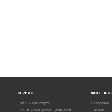
СЕРВИС
ФИН. ПР
Публичная оферта
Рассрочка
Политика конфиденциальности
Лизинг