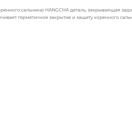
оренного сальника) HANGCHA деталь, закрывающая задн
ечивает герметичное закрытие и защиту коренного сальн