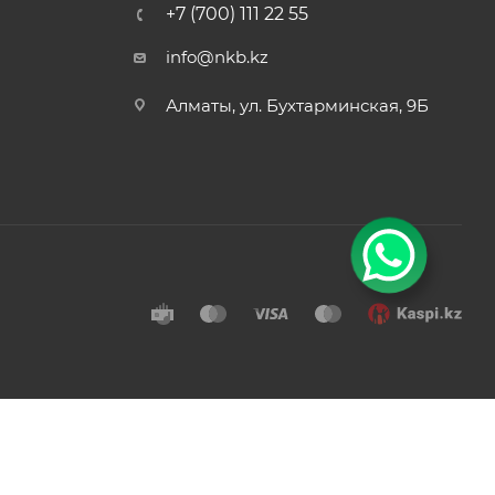
+7 (700) 111 22 55
info@nkb.kz
Алматы, ул. Бухтарминская, 9Б