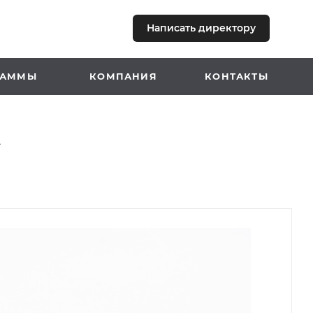
Написать директору
+7 (700) 111 22 55
РАММЫ
КОМПАНИЯ
КОНТАКТЫ
A