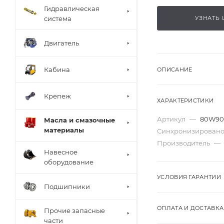
Гидравлическая
система
УЗНАТЬ 
Двигатель
Кабина
ОПИСАНИЕ
Крепеж
ХАРАКТЕРИСТИКИ
Артикул
—
80W90
Масла и смазочные
материалы
Синхронизировано
Производитель
—
Навесное
оборудование
УСЛОВИЯ ГАРАНТИИ
Подшипники
ОПЛАТА И ДОСТАВКА
Прочие запасные
части