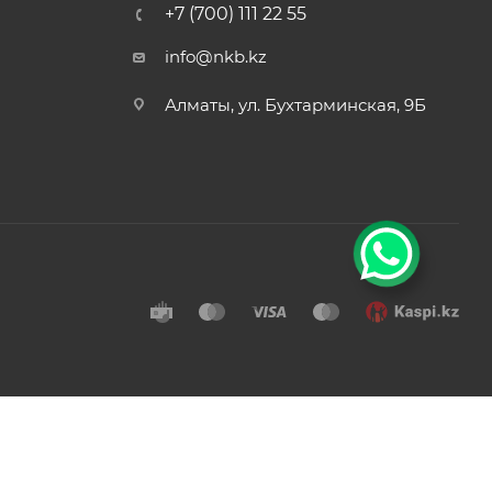
+7 (700) 111 22 55
info@nkb.kz
Алматы, ул. Бухтарминская, 9Б