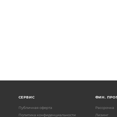
СЕРВИС
ФИН. ПР
Публичная оферта
Рассрочка
Политика конфиденциальности
Лизинг