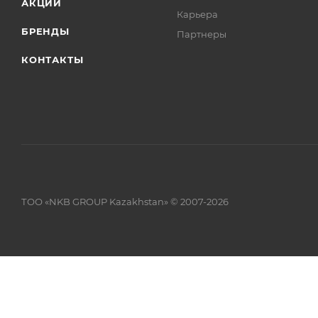
АКЦИИ
Карьера
БРЕНДЫ
Партнеры
КОНТАКТЫ
ТОО «NKB GROUP Kazakhstan» © 2007-2026