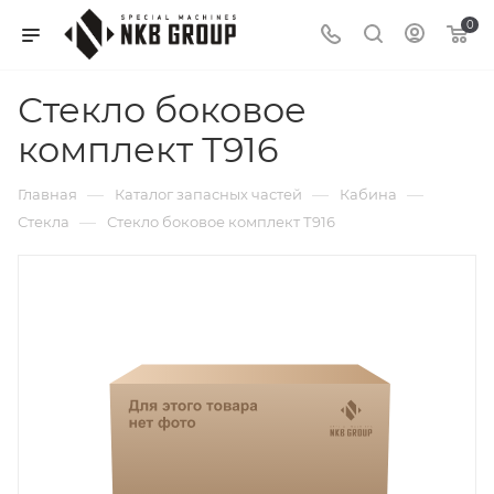
0
Стекло боковое
комплект Т916
—
—
—
Главная
Каталог запасных частей
Кабина
—
Стекла
Стекло боковое комплект Т916