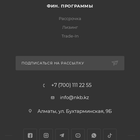
ФИН. ПРОГРАММЫ
Рассрочка
Лизинг
Trade-In
ПОДПИСАТЬСЯ НА РАССЫЛКУ
+7 (700) 111 22 55
info@nkb.kz
Алматы, ул. Бухтарминская, 9Б