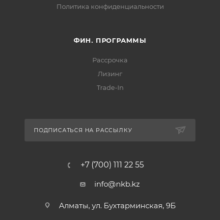
Политика конфиденциальности
ФИН. ПРОГРАММЫ
Рассрочка
Лизинг
Trade-In
ПОДПИСАТЬСЯ НА РАССЫЛКУ
+7 (700) 111 22 55
info@nkb.kz
Алматы, ул. Бухтарминская, 9Б