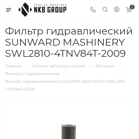
0
Фильтр гидравлический
SUNWARD MASHINERY
SWL2810-4TNV84T-2009
—
—
—
Главная
Каталог запасных частей
Фильтры
—
Фильтры гидравлические
Фильтр гидравлический SUNWARD MASHINERY SWL2810-
4TNV84T-2009